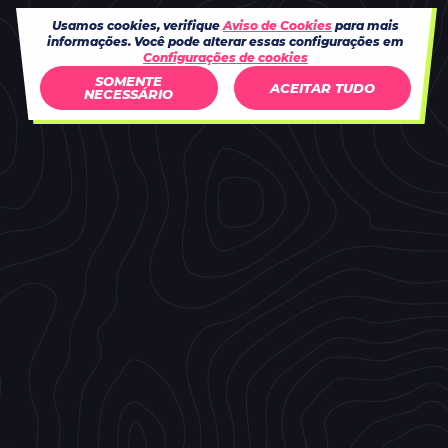
Usamos cookies, verifique
Aviso de Cookies
para mais
informações. Você pode alterar essas configurações em
Configurações de cookies
SOMENTE
ACEITAR TUDO
NECESSÁRIO