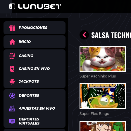
PROMOCIONES
SALSA TECHN
INICIO
CASINO
CASINO EN VIVO
Super Pachinko Plus
JACKPOTS
DEPORTES
APUESTAS EN VIVO
Super Flex Bingo
DEPORTES
VIRTUALES