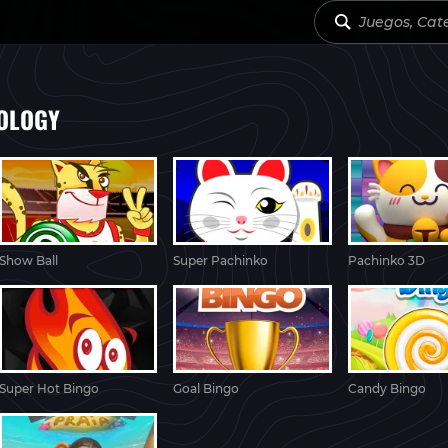
Juegos, Cat
OLOGY
Show Ball
Super Pachinko
Pachinko 3D
Super Hot Bingo
Goal Bingo
Candy Bingo