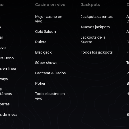
no
Casino en vivo
Jackpots
D
Mejor casino en
Jackpots calientes
A
vivo
D
o
Nuevos jackpots
Gold Saloon
A
ar
Jackpots de la
Ruleta
Suerte
D
sivo
Blackjack
Todos los jackpots
F
ra Bono
Súper shows
T
 en línea
Baccarat & Dados
P
ways
Póker
B
s
ntáneos
Todo el casino en
H
vivo
perras
F
s de mesa
B