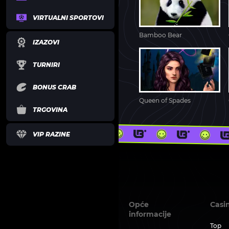
VIRTUALNI SPORTOVI
Bamboo Bear
IZAZOVI
TURNIRI
BONUS CRAB
Queen of Spades
TRGOVINA
VIP RAZINE
Opće
Casi
informacije
Top