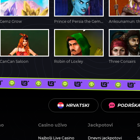
Gemz Grow
Prince of Persia the Gems of Persepolis
CanCan Saloon
Robin of Loxley
Three Corsairs
HRVATSKI
PODRŠKA
no
Casino uživo
Jackpotovi
S
Najbolji Live Casino
Dnevni jackpotovi
S