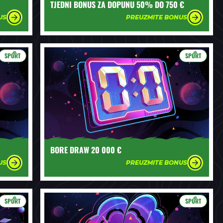
TJEDNI BONUS ZA DOPUNU 50% DO 750 €
US
PREUZMITE BONUS
SPORT
SPORT
BORE DRAW 20 000 €
US
PREUZMITE BONUS
SPORT
SPORT