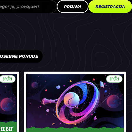
tegorije, provajderi
PRIJAVA
REGISTRACIJA
OSEBNE PONUDE
SPORT
SPORT
EE BET