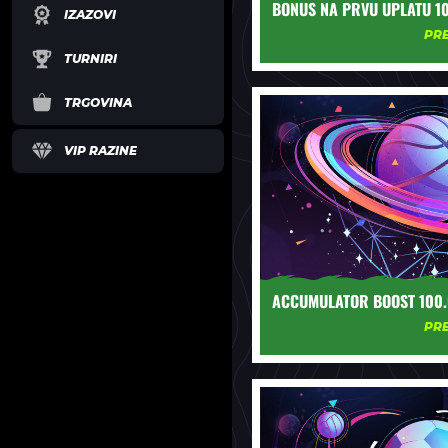
BONUS NA PRVU UPLATU 1
IZAZOVI
PR
TURNIRI
TRGOVINA
VIP RAZINE
ACCUMULATOR BOOST 100.
PR