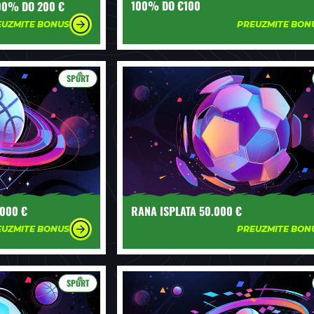
100% DO €100
00% DO 200 €
EUZMITE BONUS
PREUZMITE BON
SPORT
000 €
RANA ISPLATA 50.000 €
EUZMITE BONUS
PREUZMITE BON
SPORT