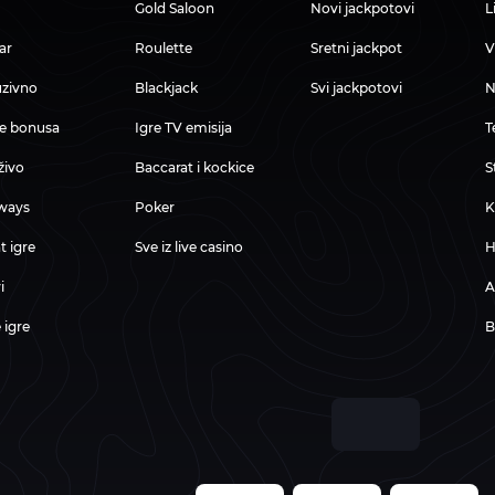
Gold Saloon
Novi jackpotovi
L
ar
Roulette
Sretni jackpot
V
uzivno
Blackjack
Svi jackpotovi
N
e bonusa
Igre TV emisija
T
živo
Baccarat i kockice
S
ways
Poker
K
t igre
Sve iz live casino
H
i
A
 igre
B