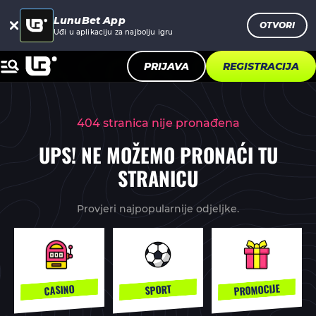
LunuBet App
OTVORI
Uđi u aplikaciju za najbolju igru
PRIJAVA
REGISTRACIJA
404 stranica nije pronađena
UPS! NE MOŽEMO PRONAĆI TU
STRANICU
Provjeri najpopularnije odjeljke.
PROMOCIJE
CASINO
SPORT