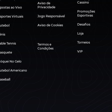
Cassino
Aviso de
Privacidade
postas ao Vivo
Promoções
Esportivas
Jogo Responsável
sportes Virtuais
Desafios
Aviso de Cookies
utebol
Loja
ênis
Torneios
able Tennis
Termos e
Condições
VIP
asquete
óquei No Gelo
utebol Americano
aseball