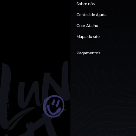
Sobre nós
Central de Ajuda
Criar Atalho
Mapa do site
Pagamentos