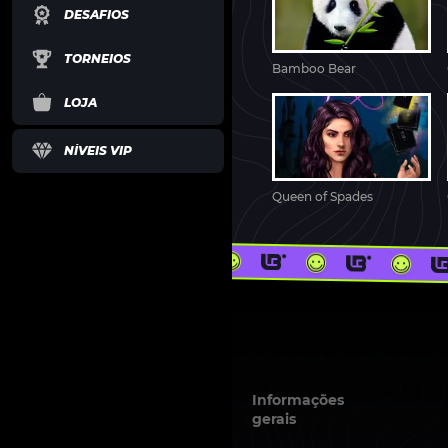
DESAFIOS
TORNEIOS
Bamboo Bear
LOJA
NÍVEIS VIP
Queen of Spades
Informações
gerais