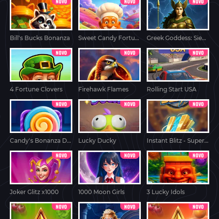
NOVO
NOVO
NOVO
Bill's Bucks Bonanza
Sweet Candy Fortune Bonanza
Greek Goddess: Siege of Olympus Megaways™
NOVO
NOVO
NOVO
4 Fortune Clovers
Firehawk Flames
Rolling Start USA
NOVO
NOVO
NOVO
Candy's Bonanza Dice
Lucky Ducky
Instant Blitz - Super Scratch
NOVO
NOVO
NOVO
Joker Glitz x1000
1000 Moon Girls
3 Lucky Idols
NOVO
NOVO
NOVO