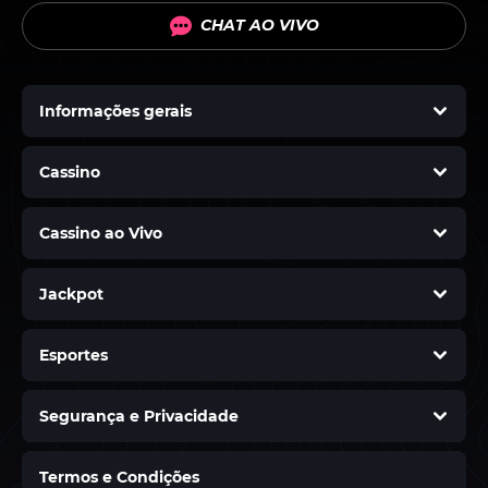
CHAT AO VIVO
Informações gerais
Cassino
Cassino ao Vivo
Jackpot
Esportes
Segurança e Privacidade
Termos e Condições