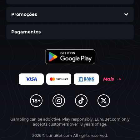
Promoções
Pagamentos
Mais
Gambling can be addictive. Play responsibly. LunuBet.com only
accepts customers over 18 years of age.
2026 © LunuBet.com All rights reserved.