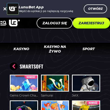
LunuBet App
OTWÓRZ
Wejdź do aplikacji po najlepszą rozgrywkę
ZALOGUJ SIĘ
ZAREJESTRUJ
KASYNO NA
KASYNO
SPORT
ŻYWO
SMARTSOFT
NOWOŚĆ
Gems Crown Charging Wilds
Samurai
JetX
NOWOŚĆ