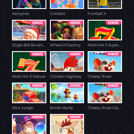
Vampires
CricketX
Football X
NOWOŚĆ
NOWOŚĆ
NOWOŚĆ
Jingle Bell Bonanza
Wheel of Destiny
Multi Hot 5 Super Wilds
NOWOŚĆ
NOWOŚĆ
NOWOŚĆ
Multi Hot 5 Deluxe
Chicken Highway
Cheesy Road
NOWOŚĆ
NOWOŚĆ
NOWOŚĆ
Dice Jungle
Bottle Mania
Cheesy Road Classic
NOWOŚĆ
NOWOŚĆ