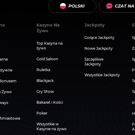
POLSKI
CZAT NA
no
Kasyno Na
Jackpoty
S
Żywo
Gorące Jackpoty
S
Top Kasyna na
żywo
Nowe Jackpoty
Z
Gold Saloon
arne
Szczęśliwe
S
Jackpoty
Ruletka
uzywne
P
Wszystkie Jackpoty
Blackjack
 Bonusem
T
Gry Show
a Żywo
T
Bakarat i Kości
ways
K
Poker
H
hmiastowe
Wszystkie w
F
Kasynie na żywo
A