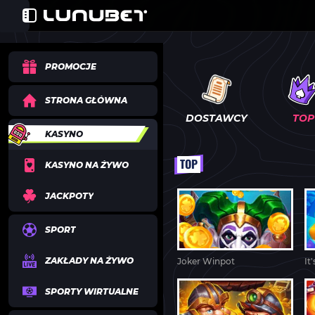
PROMOCJE
STRONA GŁÓWNA
DOSTAWCY
TOP
KASYNO
TOP
KASYNO NA ŻYWO
JACKPOTY
SPORT
ZAKŁADY NA ŻYWO
Joker Winpot
It
SPORTY WIRTUALNE