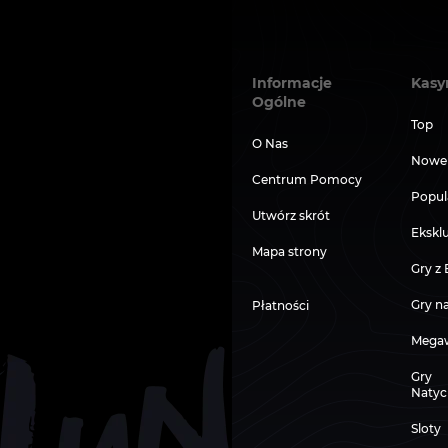
Informacje
Kasy
Ogólne
Top
O Nas
Nowe
Centrum Pomocy
Popul
Utwórz skrót
Ekskl
Mapa strony
Gry z
Gry n
Płatności
Mega
Gry
Natyc
Sloty