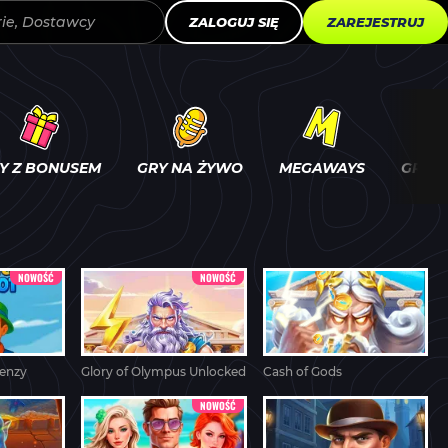
rie, Dostawcy
ZALOGUJ SIĘ
ZAREJESTRUJ
Y Z BONUSEM
GRY NA ŻYWO
MEGAWAYS
GRY 
NOWOŚĆ
NOWOŚĆ
renzy
Glory of Olympus Unlocked
Cash of Gods
NOWOŚĆ