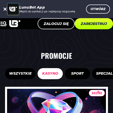
LunuBet App
OTWÓRZ
Wejdź do aplikacji po najlepszą rozgrywkę
ZALOGUJ SIĘ
ZAREJESTRUJ
PROMOCJE
WSZYSTKIE
KASYNO
SPORT
SPECJAL
KASYNO