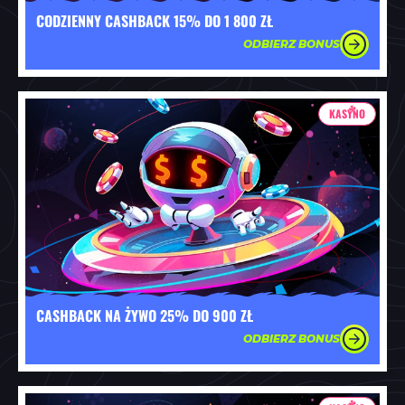
CODZIENNY CASHBACK 15% DO 1 800 ZŁ
ODBIERZ BONUS
KASYNO
CASHBACK NA ŻYWO 25% DO 900 ZŁ
ODBIERZ BONUS