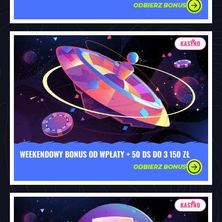
ODBIERZ BONUS
KASYNO
WEEKENDOWY BONUS OD WPŁATY + 50 DS DO 3 150 ZŁ
ODBIERZ BONUS
KASYNO