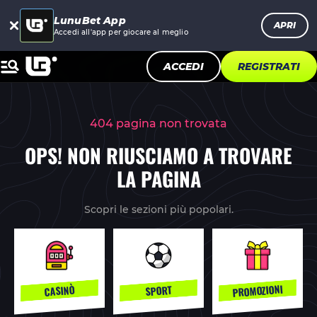
LunuBet App
APRI
Accedi all'app per giocare al meglio
ACCEDI
REGISTRATI
404 pagina non trovata
OPS! NON RIUSCIAMO A TROVARE
LA PAGINA
Scopri le sezioni più popolari.
PROMOZIONI
CASINÒ
SPORT