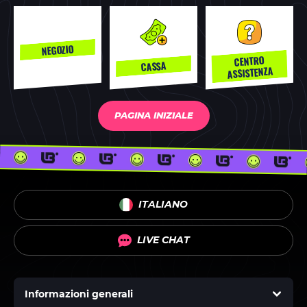
NEGOZIO
CENTRO
CASSA
ASSISTENZA
PAGINA INIZIALE
ITALIANO
LIVE CHAT
Informazioni generali