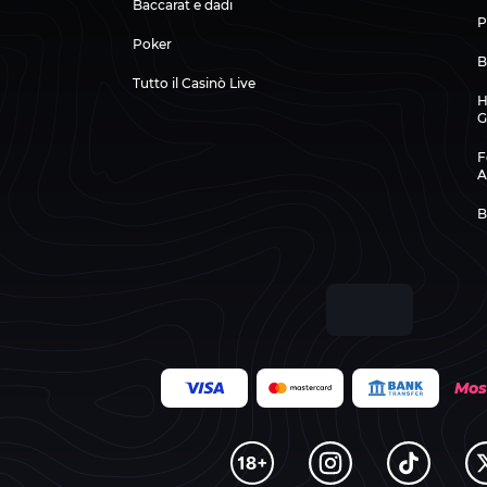
Baccarat e dadi
P
Poker
B
Tutto il Casinò Live
H
G
F
A
B
Most