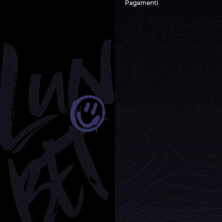
Pagamenti