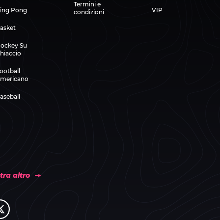
Termini e
ing Pong
VIP
condizioni
asket
ockey Su
hiaccio
ootball
mericano
aseball
ra altro