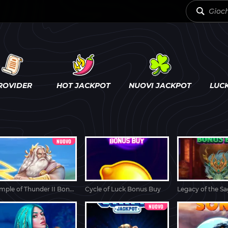
Gioch
ROVIDER
HOT JACKPOT
NUOVI JACKPOT
LUC
NUOVO
Temple of Thunder II Bonus Buy
Cycle of Luck Bonus Buy
NUOVO