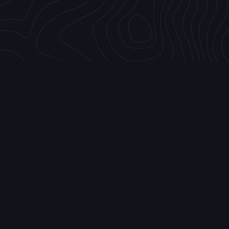
Sicurezza e
Promozioni
privacy
sportive
Promozioni Casinò
Informativa sulla
privacy
live
Promozioni sportive
Gioco responsabile
i
Sfide
Informativa sui cookie
Negozio