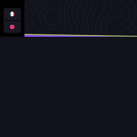
Informazioni
Casinò
generali
Top
Informazioni su di noi
Novità
Centro assistenza
Popolari
Crea collegamento
Esclusivi
Mappa del sito