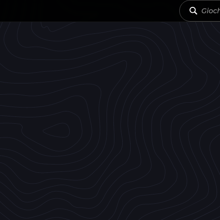
Gioch