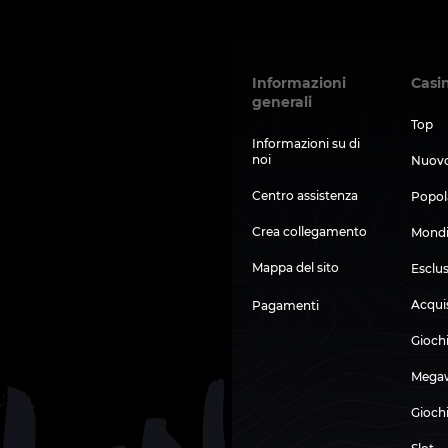
Informazioni
Casi
generali
Top
Informazioni su di
noi
Nuov
Centro assistenza
Popol
Crea collegamento
Mondi
Mappa del sito
Esclu
Acqui
Pagamenti
Giochi
Mega
Giochi