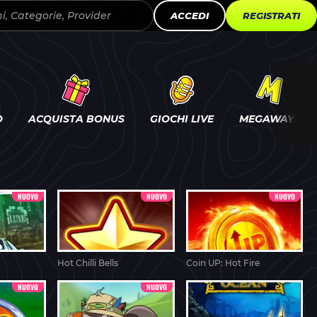
i, Categorie, Provider
ACCEDI
REGISTRATI
O
ACQUISTA BONUS
GIOCHI LIVE
MEGAWAYS
NUOVO
NUOVO
NUOVO
Hot Chilli Bells
Coin UP: Hot Fire
NUOVO
NUOVO