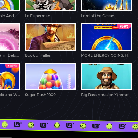
4 Pots Riches: Hold And Win
Le Fisherman
Lord of the Ocean
NUOVO
Lucky Lady's Charm Deluxe
Book of Fallen
MORE ENERGY COINS: HOLD AND WIN
NUOVO
Energy Joker: Hold and Win
Sugar Rush 1000
Big Bass Amazon Xtreme