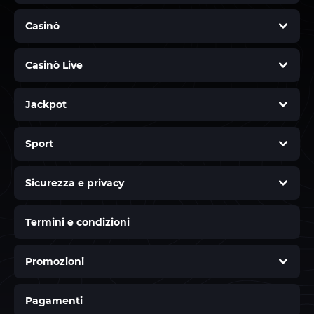
Casinò
Casinò Live
Jackpot
Sport
Sicurezza e privacy
Termini e condizioni
Promozioni
Pagamenti