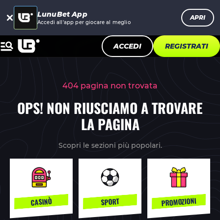
LunuBet App
APRI
Accedi all'app per giocare al meglio
ACCEDI
REGISTRATI
404 pagina non trovata
OPS! NON RIUSCIAMO A TROVARE
LA PAGINA
Scopri le sezioni più popolari.
PROMOZIONI
CASINÒ
SPORT