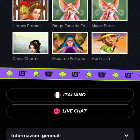
Heroes Empire
Bingo Fada da Fortuna
Magic Forest
China Charms
Madame Fortune
Hurricash
ITALIANO
LIVE CHAT
Informazioni generali