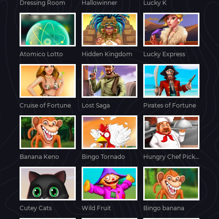
Dressing Room
Hallowinner
Lucky K
Atomico Lotto
Hidden Kingdom
Lucky Express
Cruise of Fortune
Lost Saga
Pirates of Fortune
Banana Keno
Bingo Tornado
Hungry Chef Pickem
Cutey Cats
Wild Fruit
Bingo banana