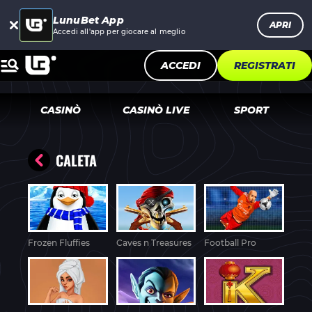
LunuBet App
APRI
Accedi all'app per giocare al meglio
ACCEDI
REGISTRATI
CASINÒ
CASINÒ LIVE
SPORT
CALETA
Frozen Fluffies
Caves n Treasures
Football Pro