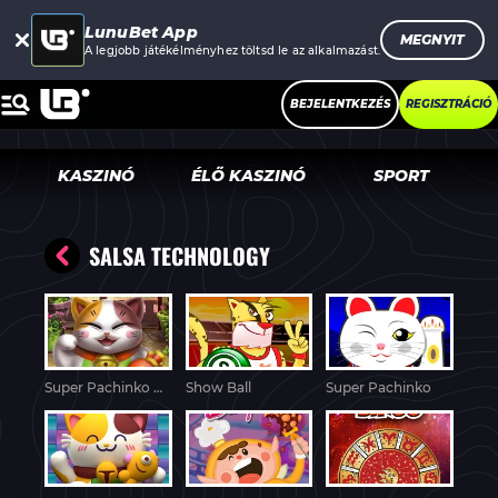
LunuBet App
MEGNYIT
A legjobb játékélményhez töltsd le az alkalmazást.
BEJELENTKEZÉS
REGISZTRÁCIÓ
KASZINÓ
ÉLŐ KASZINÓ
SPORT
SALSA TECHNOLOGY
Super Pachinko Plus
Show Ball
Super Pachinko