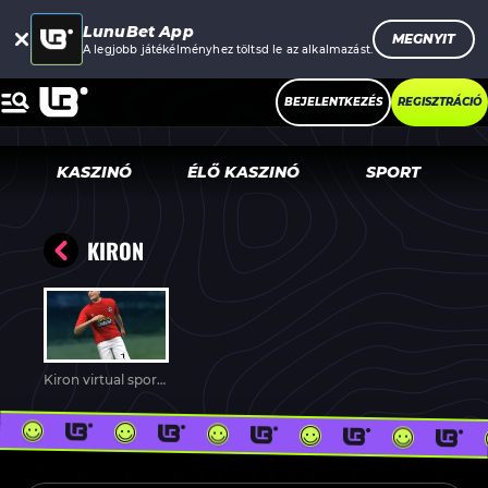
LunuBet App
MEGNYIT
A legjobb játékélményhez töltsd le az alkalmazást.
BEJELENTKEZÉS
REGISZTRÁCIÓ
KASZINÓ
ÉLŐ KASZINÓ
SPORT
KIRON
Kiron virtual sports