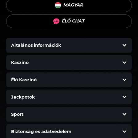
MAGYAR
ÉLŐ CHAT
Általános információk
Kaszinó
Élő Kaszinó
Jackpotok
Sport
Biztonság és adatvédelem