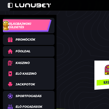
VILÁGBAJNOKI
KÜLDETÉS
PROMÓCIÓK
FŐOLDAL
KASZINÓ
ÉLŐ KASZINÓ
KAS
JACKPOTOK
SPORTFOGADÁS
ÉLŐ FOGADÁSOK