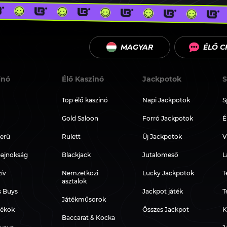
MAGYAR
ÉLŐ C
inó
Élő Kaszinó
Jackpotok
S
Top élő kaszinó
Napi Jackpotok
S
Gold Saloon
Forró Jackpotok
É
erű
Rulett
Új Jackpotok
V
bajnokság
Blackjack
Jutalomeső
L
ív
Nemzetközi
Lucky Jackpotok
T
asztalok
 Buys
Jackpot játék
T
Játékműsorok
tékok
Összes Jackpot
K
Baccarat & Kocka