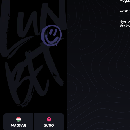
Mega
Azonna
Nyerő
játék
MAGYAR
SÚGÓ