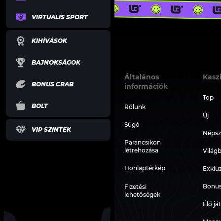
VIRTUÁLIS SPORT
KIHÍVÁSOK
BAJNOKSÁGOK
Általános
Kasz
BONUS CRAB
információk
Top
BOLT
Rólunk
Új
Súgó
VIP SZINTEK
Népsz
Parancsikon
létrehozása
Világ
Honlaptérkép
Exkluz
Bonus
Fizetési
lehetőségek
Élő já