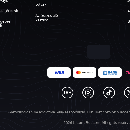
ways
J
Póker
li játékok
A
Az összes élő
kaszinó
gépes
B
ok
T
Gambling can be addictive. Play responsibly. LunuBet.com only accept
2026 © LunuBet.com All rights reserv