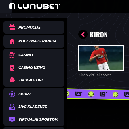
PROMOCIJE
KIRON
POČETNA STRANICA
CASINO
CASINO UŽIVO
Kiron virtual sports
JACKPOTOVI
SPORT
LIVE KLAĐENJE
VIRTUALNI SPORTOVI