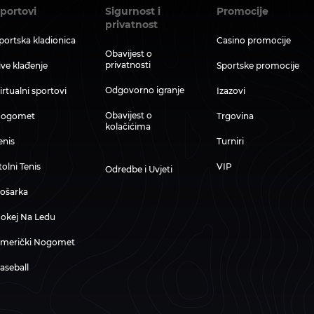
portovi
Sigurnost i
Promocije
privatnost
portska kladionica
Casino promocije
Obavijest o
privatnosti
ive klađenje
Sportske promocije
Odgovorno igranje
irtualni sportovi
Izazovi
Obavijest o
ogomet
Trgovina
kolačićima
enis
Turniri
tolni Tenis
VIP
Odredbe i Uvjeti
ošarka
okej Na Ledu
merički Nogomet
aseball