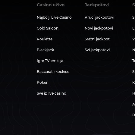
Casino uživo
Jackpotovi
S
Najbolji Live Casino
Vrući jackpotovi
S
Gold Saloon
Novi jackpotovi
L
Roulette
Sretni jackpot
V
Blackjack
Svi jackpotovi
N
Igre TV emisija
T
Baccarat i kockice
S
Poker
K
Sve iz live casino
H
A
B