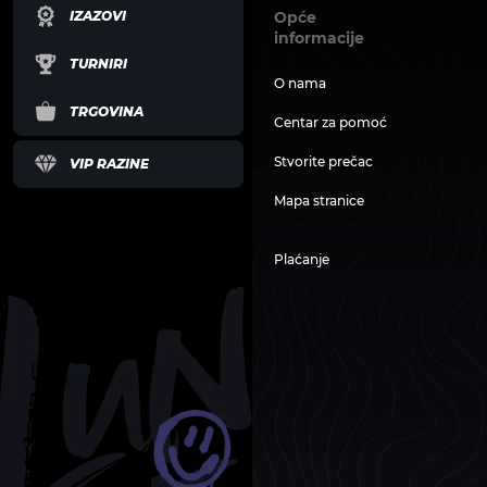
IZAZOVI
Opće
informacije
TURNIRI
O nama
TRGOVINA
Centar za pomoć
Stvorite prečac
VIP RAZINE
Mapa stranice
Plaćanje