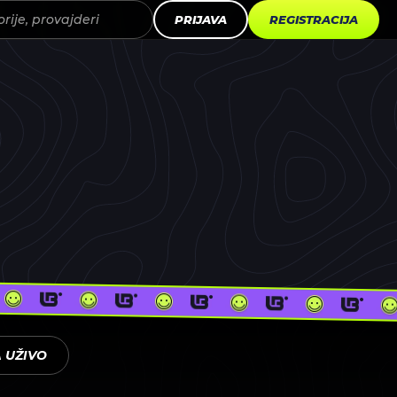
orije, provajderi
PRIJAVA
REGISTRACIJA
 UŽIVO