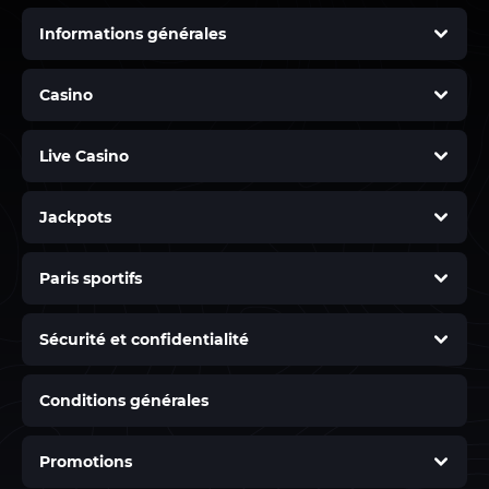
Informations générales
Casino
Live Casino
Jackpots
Paris sportifs
Sécurité et confidentialité
Conditions générales
Promotions