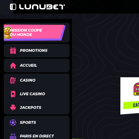
MISSION COUPE
DU MONDE
PROMOTIONS
ACCUEIL
CASINO
LIVE CASINO
CA
JACKPOTS
SPORTS
PARIS EN DIRECT