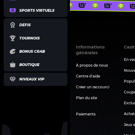
SPORTS VIRTUELS
DÉFIS
TOURNOIS
Informations
Casi
BONUS CRAB
générales
En ve
BOUTIQUE
À propos de nous
Nouve
Centre d'aide
NIVEAUX VIP
Popul
Créer un raccourci
Coupe
Plan du site
Exclus
Achat
Paiements
Jeux e