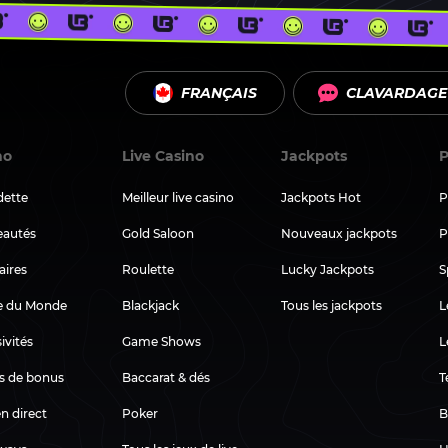
FRANÇAIS
CLAVARDAGE 
no
Live Casino
Jackpots
P
dette
Meilleur live casino
Jackpots Hot
P
autés
Gold Saloon
Nouveaux jackpots
P
aires
Roulette
Lucky Jackpots
S
 du Monde
Blackjack
Tous les jackpots
L
ivités
Game Shows
L
s de bonus
Baccarat & dés
T
n direct
Poker
B