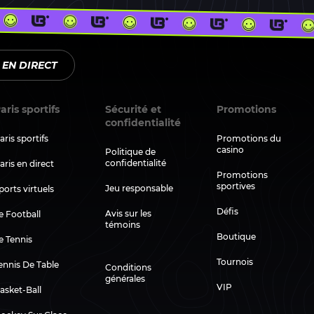
EN DIRECT
aris sportifs
Sécurité et
Promotions
confidentialité
aris sportifs
Promotions du
casino
Politique de
confidentialité
aris en direct
Promotions
sportives
Jeu responsable
ports virtuels
Défis
Avis sur les
e Football
témoins
Boutique
e Tennis
Tournois
ennis De Table
Conditions
générales
VIP
asket-Ball