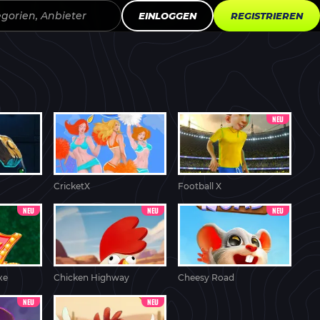
egorien, Anbieter
EINLOGGEN
REGISTRIEREN
NEU
CricketX
Football X
NEU
NEU
NEU
xe
Chicken Highway
Cheesy Road
NEU
NEU