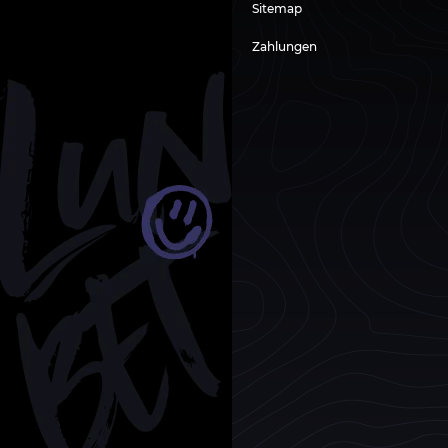
Sitemap
Zahlungen