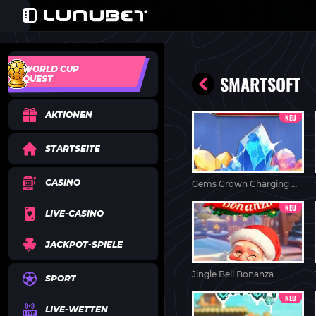
WORLD CUP
SMARTSOFT
QUEST
AKTIONEN
NEU
STARTSEITE
CASINO
Gems Crown Charging Wilds
NEU
LIVE-CASINO
JACKPOT-SPIELE
Jingle Bell Bonanza
SPORT
NEU
LIVE-WETTEN