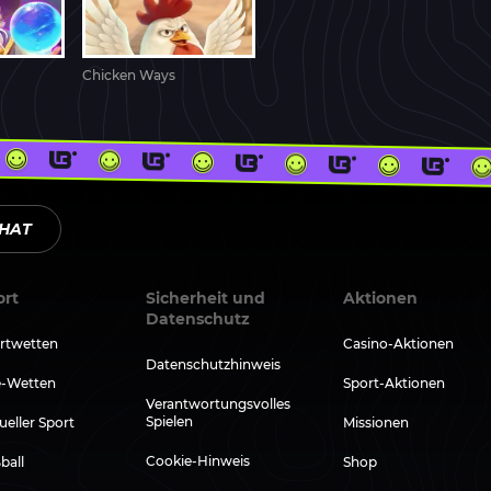
Chicken Ways
CHAT
ort
Sicherheit und
Aktionen
Datenschutz
rtwetten
Casino-Aktionen
Datenschutzhinweis
e-Wetten
Sport-Aktionen
Verantwortungsvolles
Spielen
tueller Sport
Missionen
Cookie-Hinweis
ball
Shop