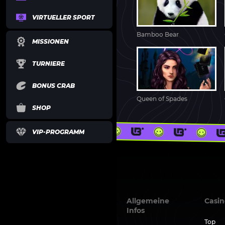
VIRTUELLER SPORT
Bamboo Bear
MISSIONEN
TURNIERE
BONUS CRAB
Queen of Spades
SHOP
VIP-PROGRAMM
Allgemeine
Casi
Infos
Top