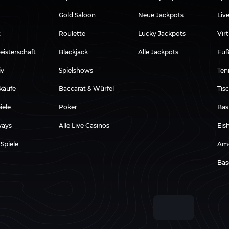
Gold Saloon
Neue Jackpots
Liv
t
Roulette
Lucky Jackpots
Vir
isterschaft
Blackjack
Alle Jackpots
Fuß
iv
Spielshows
Ten
käufe
Baccarat & Würfel
Tis
iele
Poker
Bas
ays
Alle Live Casinos
Eis
-Spiele
Ame
Bas