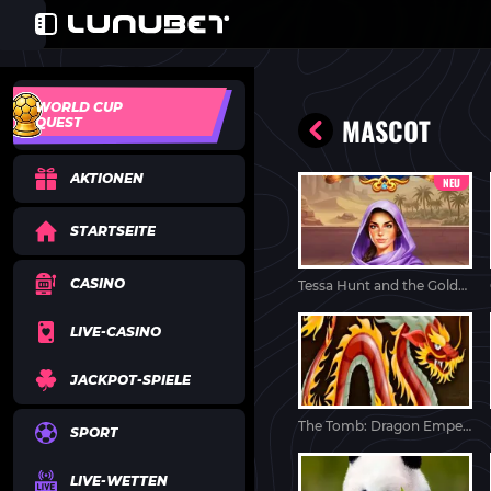
WORLD CUP
MASCOT
QUEST
AKTIONEN
NEU
STARTSEITE
CASINO
Tessa Hunt and the Golden Sands
LIVE-CASINO
JACKPOT-SPIELE
The Tomb: Dragon Emperors Treasure
SPORT
LIVE-WETTEN