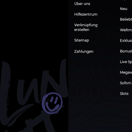
Über uns
Neu
Hilfezentrum
Belieb
Verknüpfung
erstellen
Weltme
Sitemap
Exklus
Bonus
Zahlungen
Live Sp
Megaw
Sofort
Slots