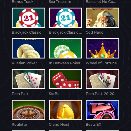
Bonus Track
Sea Treasure
Baccarat No Commission
Blackjack Classic
Blackjack Classic Perfect Pairs
God Hand
Russian Poker
In Between Poker
Wheel of Fortune
Teen Patti
Sic Bo
Teen Patti 20-20
Roulette
Grand Heist
Beats EX