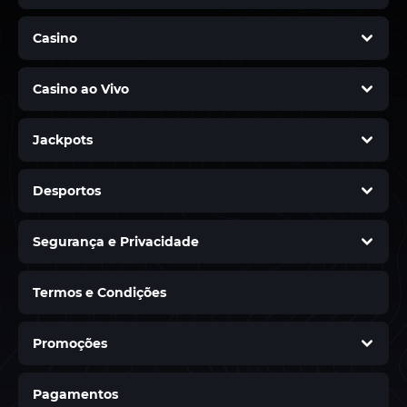
Casino
Casino ao Vivo
Jackpots
Desportos
Segurança e Privacidade
Termos e Condições
Promoções
Pagamentos