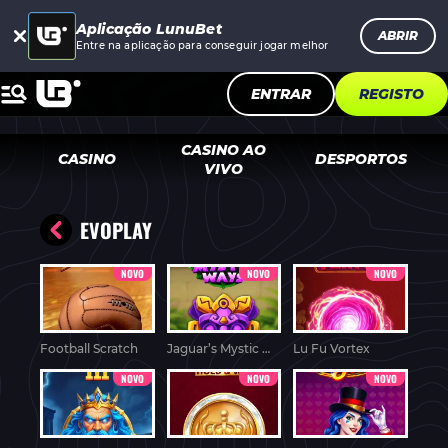
Aplicação LunuBet
ABRIR
Entre na aplicação para conseguir jogar melhor
ENTRAR
REGISTO
CASINO AO
CASINO
DESPORTOS
VIVO
EVOPLAY
NOVO
NOVO
NOVO
Football Scratch
Jaguar’s Mystic Ways
Lu Fu Vortex
NOVO
NOVO
NOVO