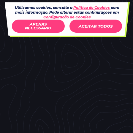
Utilizamos cookies, consulte a
Política de Cookies
para
mais informação. Pode alterar estas configurações em
Configuração de Cookies
APENAS
ACEITAR TODOS
NECESSÁRIO