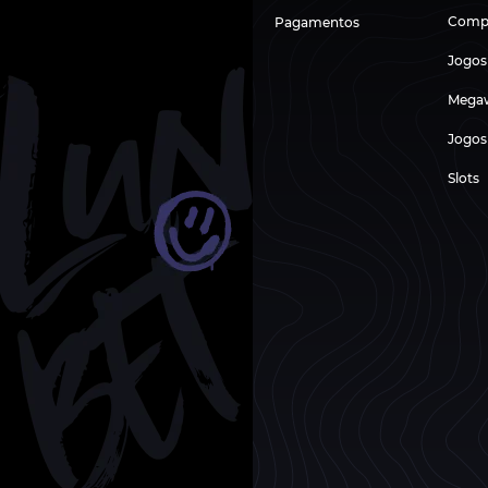
Compr
Pagamentos
Jogos
Mega
Jogos
Slots