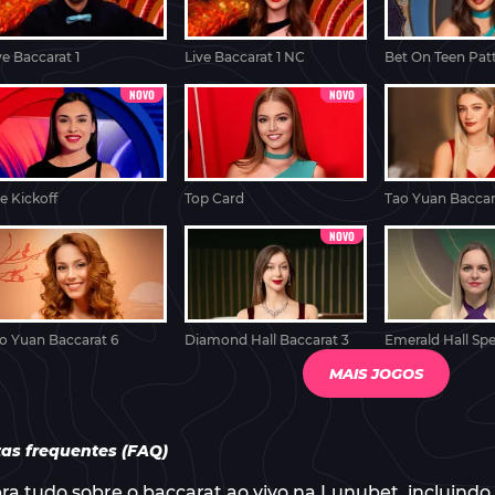
ve Baccarat 1
Live Baccarat 1 NC
Bet On Teen Patt
NOVO
NOVO
e Kickoff
Top Card
Tao Yuan Baccar
NOVO
o Yuan Baccarat 6
Diamond Hall Baccarat 3
MAIS JOGOS
as frequentes (FAQ)
a tudo sobre o baccarat ao vivo na Lunubet, incluindo