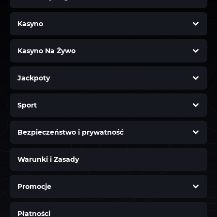
Kasyno
Kasyno Na Żywo
Jackpoty
Sport
Bezpieczeństwo i prywatność
Warunki i Zasady
Promocje
Płatności