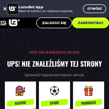
LunuBet App
OTWÓRZ
Wejdź do aplikacji po najlepszą rozgrywkę
ZALOGUJ SIĘ
ZAREJESTRUJ
404 nie znaleziono strony
UPS! NIE ZNALEŹLIŚMY TEJ STRONY
Sprawdź najpopularniejsze sekcje.
PROMOCJE
KASYNO
SPORT