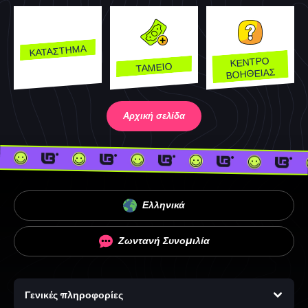
ΚΑΤΆΣΤΗΜΑ
ΚΈΝΤΡΟ
ΤΑΜΕΊΟ
ΒΟΉΘΕΙΑΣ
Αρχική σελίδα
Ελληνικά
Ζωντανή Συνομιλία
Γενικές πληροφορίες