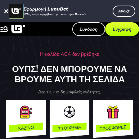
Εφαρμογή LunuBet
Άνοιξε
Μπες στην εφαρμογή για καλύτερο παιχνίδι
Σύνδεση
Εγγραφή
Η σελίδα 404 δεν βρέθηκε
ΟΥΠΣ! ΔΕΝ ΜΠΟΡΟΎΜΕ ΝΑ
ΒΡΟΎΜΕ ΑΥΤΉ ΤΗ ΣΕΛΊΔΑ
Δες τις πιο δημοφιλείς ενότητες.
ΠΡΟΣΦΟΡΈΣ
ΣΤΟΊΧΗΜΑ
ΚΑΖΊΝΟ