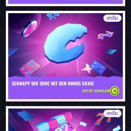
SPEZIAL
JETZT SPIELEN
SPEZIAL