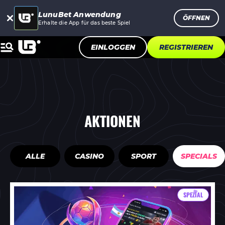
LunuBet Anwendung
ÖFFNEN
Erhalte die App für das beste Spiel
EINLOGGEN
REGISTRIEREN
AKTIONEN
ALLE
CASINO
SPORT
SPECIALS
SPEZIAL