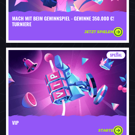
MACH MIT BEIM GEWINNSPIEL - GEWINNE 350.000 €!
TURNIERE
JETZT SPIELEN
SPEZIAL
STARTE