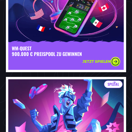
WM-QUEST
900.000 € PREISPOOL ZU GEWINNEN
JETZT SPIELEN
SPEZIAL