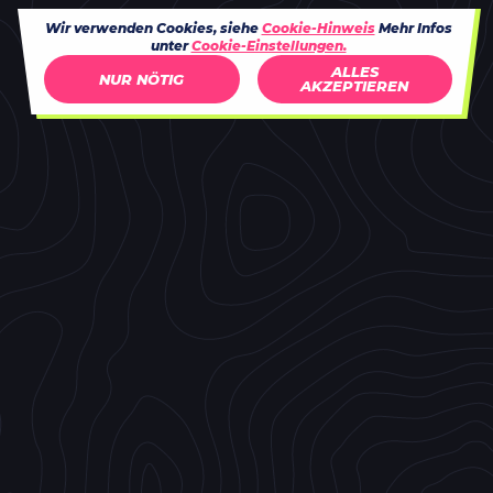
Wir verwenden Cookies, siehe
Cookie-Hinweis
Mehr Infos
unter
Cookie-Einstellungen.
ALLES
NUR NÖTIG
AKZEPTIEREN