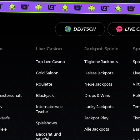
DEUTSCH
LIVE 
no
Live-Casino
Jackpot-Spiele
Sp
Top Live Casino
Tägliche Jackpots
Spo
Gold Saloon
Heisse jackpots
Liv
t
Roulette
Neue Jackpots
Vir
isterschaft
Blackjack
Drops & Wins
Fuß
iv
Internationale
Lucky Jackpots
Ten
Tische
käufe
Jackpot Play
Tis
Spielshows
iele
Alle Jackpots
Bas
Baccarat und
Würfel