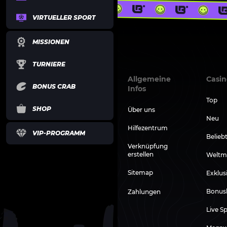
VIRTUELLER SPORT
MISSIONEN
TURNIERE
Allgemeine
Casi
BONUS CRAB
Infos
Top
SHOP
Über uns
Neu
Hilfezentrum
VIP-PROGRAMM
Belieb
Verknüpfung
erstellen
Weltme
Sitemap
Exklus
Bonus
Zahlungen
Live Sp