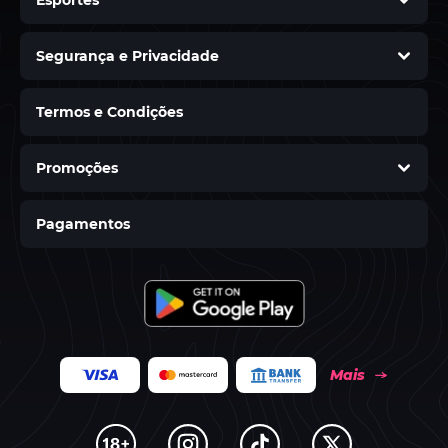
Segurança e Privacidade
Termos e Condições
Promoções
Pagamentos
Mais