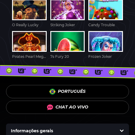
O Really Lucky
Striking Joker
Candy Trouble
Pirates Pearl Megaways
7s Fury 20
Frozen Joker
PORTUGUÊS
CHAT AO VIVO
Informações gerais