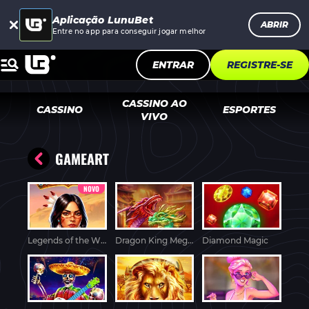
Aplicação LunuBet
ABRIR
Entre no app para conseguir jogar melhor
ENTRAR
REGISTRE-SE
CASSINO AO
CASSINO
ESPORTES
VIVO
GAMEART
NOVO
Legends of the Wild Moon
Dragon King Megaways
Diamond Magic