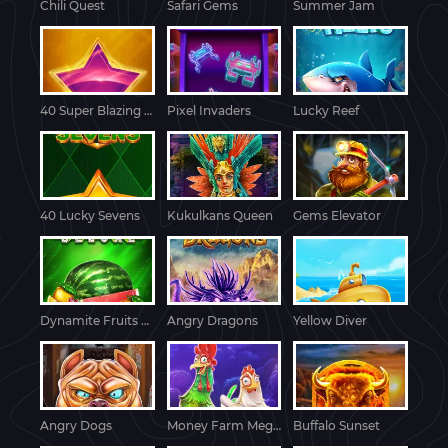
Chili Quest
Safari Gems
Summer Jam
40 Super Blazing Sevens
Pixel Invaders
Lucky Reef
40 Lucky Sevens
Kukulkans Queen
Gems Elevator
Dynamite Fruits Deluxe
Angry Dragons
Yellow Diver
Angry Dogs
Money Farm Megaways
Buffalo Sunset