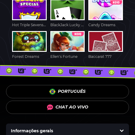
NOVO
Hot Triple Sevens Special
BlackJack Lucky Sevens
Candy Dreams
NOVO
Forest Dreams
Ellen's Fortune
Baccarat 777
PORTUGUÊS
CHAT AO VIVO
Informações gerais