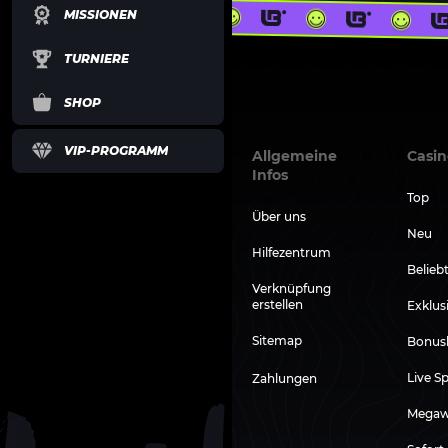
MISSIONEN
TURNIERE
SHOP
VIP-PROGRAMM
Allgemeine
Casi
Infos
Top
Über uns
Neu
Hilfezentrum
Belieb
Verknüpfung
erstellen
Exklus
Sitemap
Bonus
Live Sp
Zahlungen
Megaw