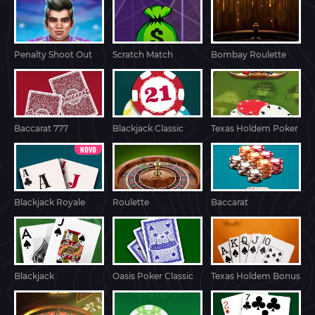
Penalty Shoot Out
Scratch Match
Bombay Roulette
Baccarat 777
Blackjack Classic
Texas Holdem Poker
NOVO
Blackjack Royale
Roulette
Baccarat
Blackjack
Oasis Poker Classic
Texas Holdem Bonus