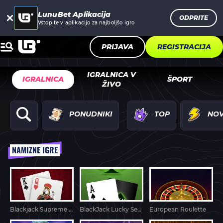
LunuBet Aplikacija
ODPRITE
Vstopite v aplikacijo za najboljšo igro
PRIJAVA
REGISTRACIJA
IGRALNICA V
IGRALNICA
ŠPORT
ŽIVO
PONUDNIKI
TOP
NO
NAMIZNE IGRE
Blackjack Supreme Multi Hand Perfect Pairs
BlackJack Lucky Sevens
European Roulette