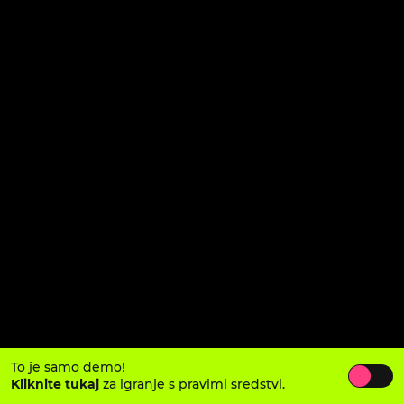
To je samo demo!
Kliknite tukaj
za igranje s pravimi sredstvi.