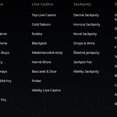
no
Live Casino
Jackpoty
Š
Top Live Casino
Denné Jackpoty
S
k
Gold Saloon
Horúce Jackpoty
S
árne
Ruleta
Nové Jackpoty
V
zívne
Blackjack
Drops & Wins
F
 Buys
Medzinárodné stoly
Šťastné jackpoty
T
ry
Herné Show
Jackpot hra
S
ways
Baccarat & Dice
Všetky Jackpoty
B
ité hry
Poker
Ľ
Všetky Live Casino
A
 hry
B