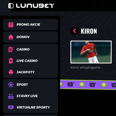
PROMO AKCIE
KIRON
DOMOV
CASINO
LIVE CASINO
Kiron virtual sports
JACKPOTY
ŠPORT
STÁVKY LIVE
VIRTUÁLNE ŠPORTY