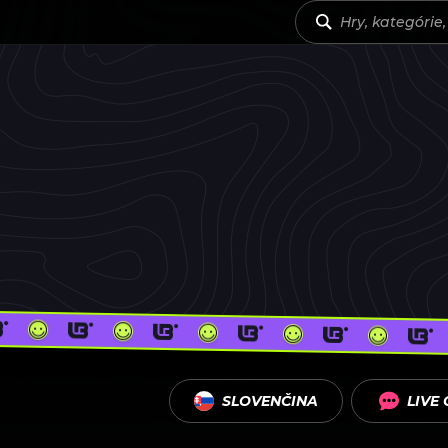
Hry, kategórie
SLOVENČINA
LIVE