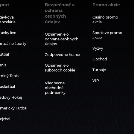
port
Bezpečnosť a
Promo akcie
ochrana
osobných
távková
Casino promo
údajov
ancelária
akcie
távky live
Športové promo
Oznámenie o
akcie
ochrane osobných
irtuálne športy
údajov
Výzvy
utbal
Zodpovedné hranie
Obchod
enis
Oznámenie o
Turnaje
súboroch cookie
tolný Tenis
VIP
Všeobecné
asketbal
obchodné
podmienky
adový Hokej
merický Futbal
ejzbal