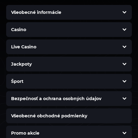
Všeobecné informácie
Casino
Live Casino
Jackpoty
Šport
Bezpečnosť a ochrana osobných údajov
Všeobecné obchodné podmienky
Promo akcie