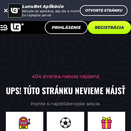
LunuBet Aplikácia
OTVORTE STRÁNKU
Vstúpte do aplikácie, aby ste si mohli
čo najlepšie zahrať
PRIHLÁSENIE
REGISTRÁCIA
404 stránka nebola nájdená
UPS! TÚTO STRÁNKU NEVIEME NÁJSŤ
Pozrite si najobľúbenejšie sekcie.