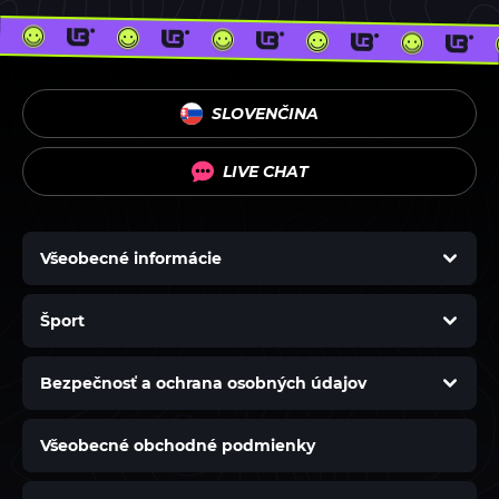
SLOVENČINA
LIVE CHAT
Všeobecné informácie
Šport
Bezpečnosť a ochrana osobných údajov
Všeobecné obchodné podmienky