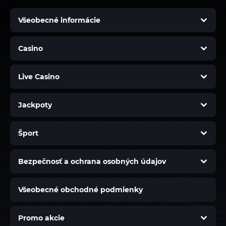
Všeobecné informácie
Casino
Live Casino
Jackpoty
Šport
Bezpečnosť a ochrana osobných údajov
Všeobecné obchodné podmienky
Promo akcie