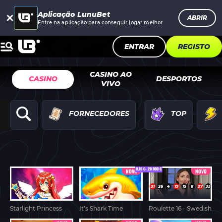
Aplicação LunuBet
ABRIR
Entre na aplicação para conseguir jogar melhor
ENTRAR
REGISTO
CASINO AO
CASINO
DESPORTOS
VIVO
FORNECEDORES
TOP
0,10 €
- 20 000 €
NOVO
NOVO
21
26
4
19
15
8
27
35
0
20
0
10
28
30
35
26
6
12
4
6
Starlight Princess
It's Shark Time
Roulette 16 - Swedish