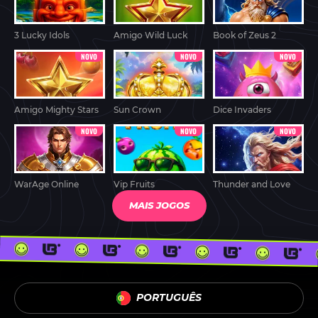
3 Lucky Idols
Amigo Wild Luck
Book of Zeus 2
NOVO
NOVO
NOVO
Amigo Mighty Stars
Sun Crown
Dice Invaders
NOVO
NOVO
NOVO
WarAge Online
Vip Fruits
Thunder and Love
MAIS JOGOS
PORTUGUÊS