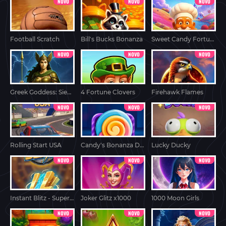
NOVO
NOVO
NOVO
Football Scratch
Bill's Bucks Bonanza
Sweet Candy Fortune Bonanza
NOVO
NOVO
NOVO
Greek Goddess: Siege of Olympus Megaways™
4 Fortune Clovers
Firehawk Flames
NOVO
NOVO
NOVO
Rolling Start USA
Candy's Bonanza Dice
Lucky Ducky
NOVO
NOVO
NOVO
Instant Blitz - Super Scratch
Joker Glitz x1000
1000 Moon Girls
NOVO
NOVO
NOVO