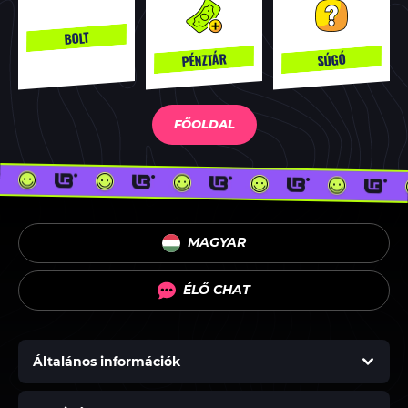
BOLT
PÉNZTÁR
SÚGÓ
FŐOLDAL
MAGYAR
ÉLŐ CHAT
Általános információk