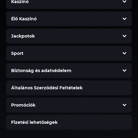
Kaszinó
Élő Kaszinó
Jackpotok
Sport
Biztonság és adatvédelem
Általános Szerződési Feltételek
Promóciók
Fizetési lehetőségek