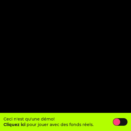
Ceci n'est qu'une démo!
Cliquez ici
pour jouer avec des fonds réels.