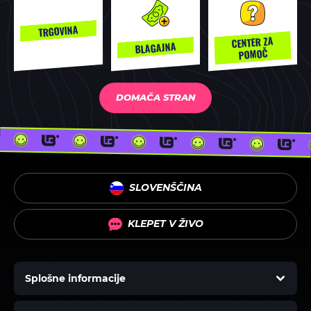
TRGOVINA
CENTER ZA
BLAGAJNA
POMOČ
DOMAČA STRAN
SLOVENŠČINA
KLEPET V ŽIVO
Splošne informacije